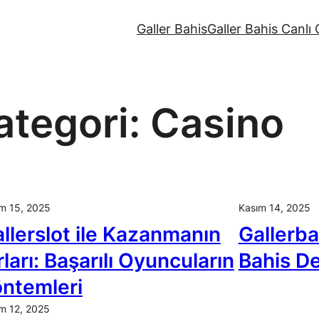
Galler Bahis
Galler Bahis Canlı
ategori:
Casino
m 15, 2025
Kasım 14, 2025
llerslot ile Kazanmanın
Gallerba
rları: Başarılı Oyuncuların
Bahis D
ntemleri
m 12, 2025