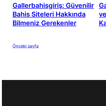
Gallerbahisgiriş: Güvenilir
Ga
Bahis Siteleri Hakkında
ve
Bilmeniz Gerekenler
Ka
Önceki sayfa