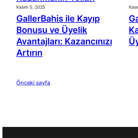
Kasım 5, 2025
Kası
GallerBahis ile Kayıp
Ga
Bonusu ve Üyelik
Ka
Avantajları: Kazancınızı
Üy
Artırın
Önceki sayfa