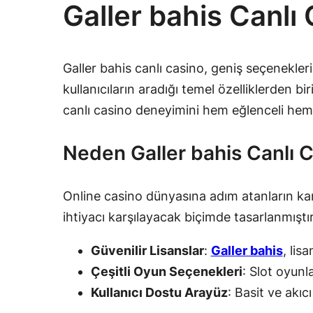
Galler bahis Canlı
Galler bahis canlı casino, geniş seçenekler
kullanıcıların aradığı temel özelliklerden b
canlı casino deneyimini hem eğlenceli hem d
Neden Galler bahis Canlı 
Online casino dünyasına adım atanların karşı
ihtiyacı karşılayacak biçimde tasarlanmıştır.
Güvenilir Lisanslar
:
Galler bahis
, lis
Çeşitli Oyun Seçenekleri
: Slot oyunl
Kullanıcı Dostu Arayüz
: Basit ve akıc