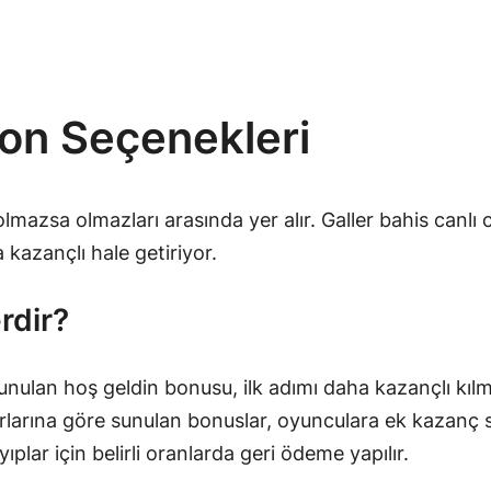
on Seçenekleri
olmazsa olmazları arasında yer alır. Galler bahis canlı c
kazançlı hale getiriyor.
rdir?
 sunulan hoş geldin bonusu, ilk adımı daha kazançlı kılm
tarlarına göre sunulan bonuslar, oyunculara ek kazanç s
plar için belirli oranlarda geri ödeme yapılır.