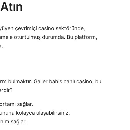
Atın
büyüyen çevrimiçi casino sektöründe,
ir temele oturtulmuş durumda. Bu platform,
k.
rm bulmaktır. Galler bahis canlı casino, bu
erdir?
 ortamı sağlar.
yununa kolayca ulaşabilirsiniz.
anım sağlar.