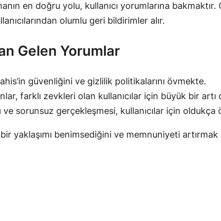
anın en doğru yolu, kullanıcı yorumlarına bakmaktır. G
nıcılarından olumlu geri bildirimler alır.
ndan Gelen Yorumlar
bahis’in güvenliğini ve gizlilik politikalarını övmekte.
unlar, farklı zevkleri olan kullanıcılar için büyük bir artı
ı ve sorunsuz gerçekleşmesi, kullanıcılar için oldukça 
ı bir yaklaşımı benimsediğini ve memnuniyeti artırmak i