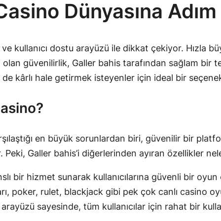
 Casino Dünyasına Adım 
i ve kullanıcı dostu arayüzü ile dikkat çekiyor. Hızla 
iri olan güvenilirlik, Galler bahis tarafından sağlam b
e kârlı hale getirmek isteyenler için ideal bir seçene
Casino?
laştığı en büyük sorunlardan biri, güvenilir bir platfo
 Peki, Galler bahis’i diğerlerinden ayıran özellikler nel
anslı bir hizmet sunarak kullanıcılarına güvenli bir oyun
arı, poker, rulet, blackjack gibi pek çok canlı casino o
ı arayüzü sayesinde, tüm kullanıcılar için rahat bir kull