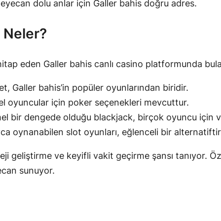
heyecan dolu anlar için Galler bahis doğru adres.
i Neler?
a hitap eden Galler bahis canlı casino platformunda bula
et, Galler bahis’in popüler oyunlarından biridir.
 oyuncular için poker seçenekleri mevcuttur.
el bir dengede olduğu blackjack, birçok oyuncu için 
ca oynanabilen slot oyunları, eğlenceli bir alternatiftir
ateji geliştirme ve keyifli vakit geçirme şansı tanıyor. 
ecan sunuyor.