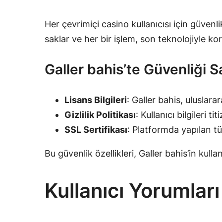
Her çevrimiçi casino kullanıcısı için güvenlik
saklar ve her bir işlem, son teknolojiyle kor
Galler bahis’te Güvenliği 
Lisans Bilgileri
: Galler bahis, uluslarar
Gizlilik Politikası
: Kullanıcı bilgileri t
SSL Sertifikası
: Platformda yapılan tüm
Bu güvenlik özellikleri, Galler bahis’in kul
Kullanıcı Yorumla