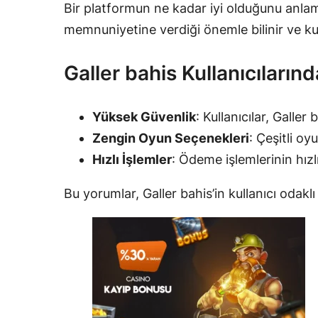
Bir platformun ne kadar iyi olduğunu anlam
memnuniyetine verdiği önemle bilinir ve kulla
Galler bahis Kullanıcıları
Yüksek Güvenlik
: Kullanıcılar, Galler 
Zengin Oyun Seçenekleri
: Çeşitli oy
Hızlı İşlemler
: Ödeme işlemlerinin hızl
Bu yorumlar, Galler bahis’in kullanıcı odakl