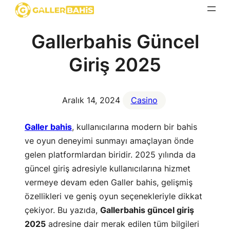
Skip
to
content
Gallerbahis Güncel
Giriş 2025
Aralık 14, 2024
Casino
Galler bahis
, kullanıcılarına modern bir bahis
ve oyun deneyimi sunmayı amaçlayan önde
gelen platformlardan biridir. 2025 yılında da
güncel giriş adresiyle kullanıcılarına hizmet
vermeye devam eden Galler bahis, gelişmiş
özellikleri ve geniş oyun seçenekleriyle dikkat
çekiyor. Bu yazıda,
Gallerbahis güncel giriş
2025
adresine dair merak edilen tüm bilgileri