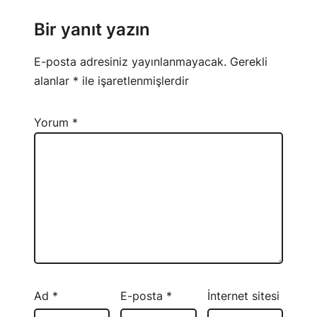
Bir yanıt yazın
E-posta adresiniz yayınlanmayacak.
Gerekli
alanlar
*
ile işaretlenmişlerdir
Yorum
*
Ad
*
E-posta
*
İnternet sitesi