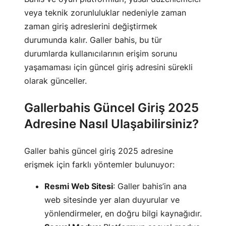
veya teknik zorunluluklar nedeniyle zaman
zaman giriş adreslerini değiştirmek
durumunda kalır. Galler bahis, bu tür
durumlarda kullanıcılarının erişim sorunu
yaşamaması için güncel giriş adresini sürekli
olarak günceller.
Gallerbahis Güncel Giriş 2025
Adresine Nasıl Ulaşabilirsiniz?
Galler bahis güncel giriş 2025 adresine
erişmek için farklı yöntemler bulunuyor:
Resmi Web Sitesi
: Galler bahis’in ana
web sitesinde yer alan duyurular ve
yönlendirmeler, en doğru bilgi kaynağıdır.