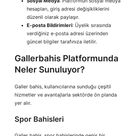
Sosyal Medya
: Platformun sosyal medya
hesapları, giriş adresi değişikliklerini
düzenli olarak paylaşır.
E-posta Bildirimleri
: Üyelik sırasında
verdiğiniz e-posta adresi üzerinden
güncel bilgiler tarafınıza iletilir.
Gallerbahis Platformunda
Neler Sunuluyor?
Galler bahis, kullanıcılarına sunduğu çeşitli
hizmetler ve avantajlarla sektörde ön planda
yer alır.
Spor Bahisleri
Galler bahis, spor bahislerinde geniş bir